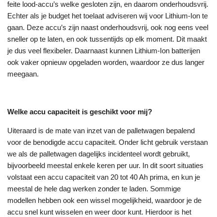
feite lood-accu’s welke gesloten zijn, en daarom onderhoudsvrij.
Echter als je budget het toelaat adviseren wij voor Lithium-Ion te
gaan. Deze accu’s zijn naast onderhoudsvrij, ook nog eens veel
sneller op te laten, en ook tussentijds op elk moment. Dit maakt
je dus veel flexibeler. Daarnaast kunnen Lithium-Ion batterijen
ook vaker opnieuw opgeladen worden, waardoor ze dus langer
meegaan.
Welke accu capaciteit is geschikt voor mij?
Uiteraard is de mate van inzet van de palletwagen bepalend
voor de benodigde accu capaciteit. Onder licht gebruik verstaan
we als de palletwagen dagelijks incidenteel wordt gebruikt,
bijvoorbeeld meestal enkele keren per uur. In dit soort situaties
volstaat een accu capaciteit van 20 tot 40 Ah prima, en kun je
meestal de hele dag werken zonder te laden. Sommige
modellen hebben ook een wissel mogelijkheid, waardoor je de
accu snel kunt wisselen en weer door kunt. Hierdoor is het