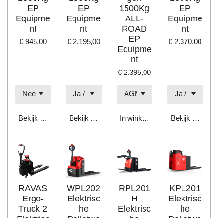
EP
EP
1500Kg
EP
Equipme
Equipme
ALL-
Equipme
nt
nt
ROAD
nt
EP
€ 945,00
€ 2.195,00
€ 2.370,00
Equipme
nt
€ 2.395,00
Bekijk details
Bekijk details
In winkelwagen
Bekijk details
RAVAS
WPL202
RPL201
KPL201
Ergo-
Elektrisc
H
Elektrisc
Truck 2
he
Elektrisc
he