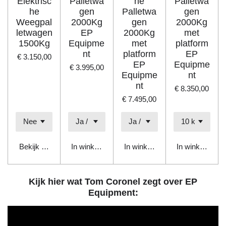
Elektrisc
Palletwa
he
Palletwa
he
gen
Palletwa
gen
Weegpal
2000Kg
gen
2000Kg
letwagen
EP
2000Kg
met
1500Kg
Equipme
met
platform
nt
platform
EP
€ 3.150,00
EP
Equipme
€ 3.995,00
Equipme
nt
nt
€ 8.350,00
€ 7.495,00
Bekijk details
In winkelwagen
In winkelwagen
In winkelwage
Kijk hier wat Tom Coronel zegt over EP
Equipment: