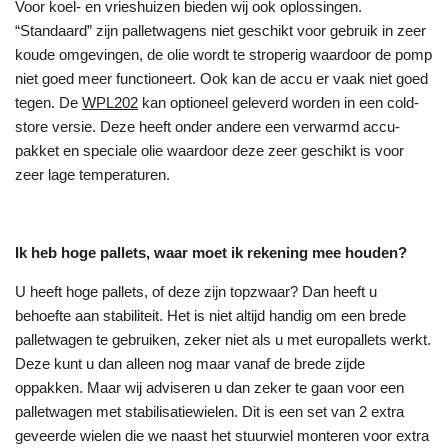
Voor koel- en vrieshuizen bieden wij ook oplossingen.
“Standaard” zijn palletwagens niet geschikt voor gebruik in zeer
koude omgevingen, de olie wordt te stroperig waardoor de pomp
niet goed meer functioneert. Ook kan de accu er vaak niet goed
tegen. De
WPL202
kan optioneel geleverd worden in een cold-
store versie. Deze heeft onder andere een verwarmd accu-
pakket en speciale olie waardoor deze zeer geschikt is voor
zeer lage temperaturen.
Ik heb hoge pallets, waar moet ik rekening mee houden?
U heeft hoge pallets, of deze zijn topzwaar? Dan heeft u
behoefte aan stabiliteit. Het is niet altijd handig om een brede
palletwagen te gebruiken, zeker niet als u met europallets werkt.
Deze kunt u dan alleen nog maar vanaf de brede zijde
oppakken. Maar wij adviseren u dan zeker te gaan voor een
palletwagen met stabilisatiewielen. Dit is een set van 2 extra
geveerde wielen die we naast het stuurwiel monteren voor extra