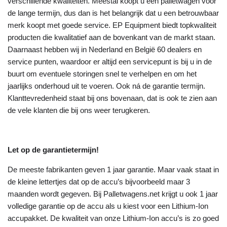
verschillende kwaliteiten. Meestal koopt u een palletwagen voor
de lange termijn, dus dan is het belangrijk dat u een betrouwbaar
merk koopt met goede service. EP Equipment biedt topkwaliteit
producten die kwalitatief aan de bovenkant van de markt staan.
Daarnaast hebben wij in Nederland en België 60 dealers en
service punten, waardoor er altijd een servicepunt is bij u in de
buurt om eventuele storingen snel te verhelpen en om het
jaarlijks onderhoud uit te voeren. Ook ná de garantie termijn.
Klanttevredenheid staat bij ons bovenaan, dat is ook te zien aan
de vele klanten die bij ons weer terugkeren.
Let op de garantietermijn!
De meeste fabrikanten geven 1 jaar garantie. Maar vaak staat in
de kleine lettertjes dat op de accu’s bijvoorbeeld maar 3
maanden wordt gegeven. Bij Palletwagens.net krijgt u ook 1 jaar
volledige garantie op de accu als u kiest voor een Lithium-Ion
accupakket. De kwaliteit van onze Lithium-Ion accu’s is zo goed