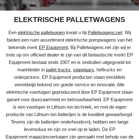
ELEKTRISCHE PALLETWAGENS
Een
elektrische palletwagen
koopt u bij
Palletwagens.net
. Wij
bieden een ruim assortiment elektrische pompwagens van het
bekende merk
EP Equipment
. Bij Palletwagens.net zijn wij er
trots op om officieel dealer te zijn van dit fantastische merk! EP
Equipment bestaat sinds 2007 en is sindsdien uitgegroeid tot
marktleider in
pallet trucks
,
stapelaars
, heftrucks en
orderpickers. EP Equipment producten staan inmiddels
wereldwijd bekend om goede service en innovatie. Alle
elektrische voertuigen geproduceerd door EP Equipment staan
garant voor duurzaamheid en betrouwbaarheid. EP Equipment
is een voorloper in Lithium-ion techniek, en met de eigen
productie van Lithium-ion batterijen is de kwaliteit gewaarborgd.
Tevens zijn de batterijen onderhoudsvrij, hebben een lange
levensduur en zijn ze snel op te laden.
De EP
Equipment magazijnvoertuigen zijn gemaakt met behulp van de