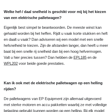
Welke hef-/ daal snelheid is geschikt voor mij bij het kiezen
van een elektrische palletwagen?
Eigenlijk best simpel te beantwoorden. De meeste winst kan
gehaald worden bij het heffen. Rijdt u vaak korte stukken en heft
en daalt u vaak? Dan adviseren wij een model met een snelle
hefsnelheid te kiezen. Zijn de afstanden langer, dan heeft u meer
baat bij een snelle rij snelheid dan bij een hoog hefvermogen.
Valt u hier precies tussen? Dan hebben de
EPL185
en de
WPL202
voor beide goede prestaties.
Kan ik ook met de elektrische palletwagen op een helling
rijden?
De palletwagens van EP Equipment zijn allemaal uitgevoerd
met sterke motoren en accu pakketten waarbij ze met volledige
belasting gebruikt kunnen worden op een helling. Bij elk model