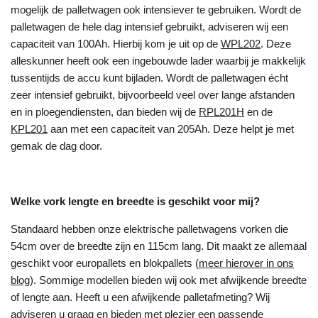
mogelijk de palletwagen ook intensiever te gebruiken. Wordt de
palletwagen de hele dag intensief gebruikt, adviseren wij een
capaciteit van 100Ah. Hierbij kom je uit op de
WPL202
. Deze
alleskunner heeft ook een ingebouwde lader waarbij je makkelijk
tussentijds de accu kunt bijladen. Wordt de palletwagen écht
zeer intensief gebruikt, bijvoorbeeld veel over lange afstanden
en in ploegendiensten, dan bieden wij de
RPL201H
en de
KPL201
aan met een capaciteit van 205Ah. Deze helpt je met
gemak de dag door.
Welke vork lengte en breedte is geschikt voor mij?
Standaard hebben onze elektrische palletwagens vorken die
54cm over de breedte zijn en 115cm lang. Dit maakt ze allemaal
geschikt voor europallets en blokpallets (
meer hierover in ons
blog
). Sommige modellen bieden wij ook met afwijkende breedte
of lengte aan. Heeft u een afwijkende palletafmeting? Wij
adviseren u graag en bieden met plezier een passende