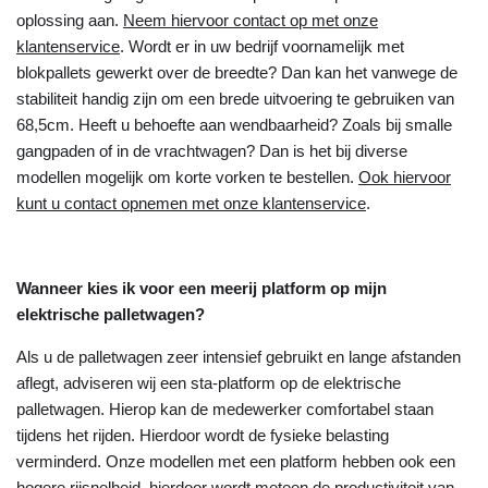
oplossing aan.
Neem hiervoor contact op met onze
klantenservice
. Wordt er in uw bedrijf voornamelijk met
blokpallets gewerkt over de breedte? Dan kan het vanwege de
stabiliteit handig zijn om een brede uitvoering te gebruiken van
68,5cm. Heeft u behoefte aan wendbaarheid? Zoals bij smalle
gangpaden of in de vrachtwagen? Dan is het bij diverse
modellen mogelijk om korte vorken te bestellen.
Ook hiervoor
kunt u contact opnemen met onze klantenservice
.
Wanneer kies ik voor een meerij platform op mijn
elektrische palletwagen?
Als u de palletwagen zeer intensief gebruikt en lange afstanden
aflegt, adviseren wij een sta-platform op de elektrische
palletwagen. Hierop kan de medewerker comfortabel staan
tijdens het rijden. Hierdoor wordt de fysieke belasting
verminderd. Onze modellen met een platform hebben ook een
hogere rijsnelheid, hierdoor wordt meteen de productiviteit van