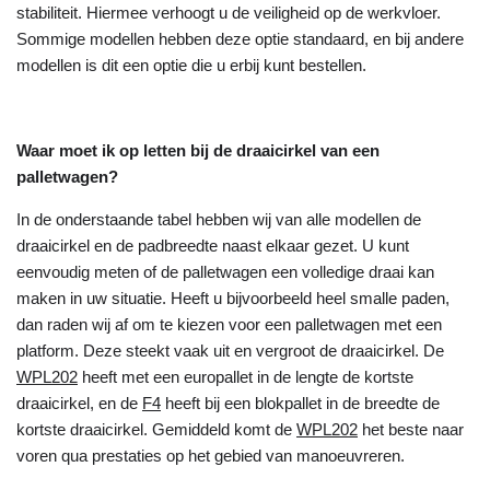
stabiliteit. Hiermee verhoogt u de veiligheid op de werkvloer.
Sommige modellen hebben deze optie standaard, en bij andere
modellen is dit een optie die u erbij kunt bestellen.
Waar moet ik op letten bij de draaicirkel van een
palletwagen?
In de onderstaande tabel hebben wij van alle modellen de
draaicirkel en de padbreedte naast elkaar gezet. U kunt
eenvoudig meten of de palletwagen een volledige draai kan
maken in uw situatie. Heeft u bijvoorbeeld heel smalle paden,
dan raden wij af om te kiezen voor een palletwagen met een
platform. Deze steekt vaak uit en vergroot de draaicirkel. De
WPL202
heeft met een europallet in de lengte de kortste
draaicirkel, en de
F4
heeft bij een blokpallet in de breedte de
kortste draaicirkel. Gemiddeld komt de
WPL202
het beste naar
voren qua prestaties op het gebied van manoeuvreren.