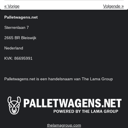
«
Vorige
Volgende
»
Palletwagens.net
Sterrenlaan 7
2665 BR Bleiswijk
Nederland
KVK: 86695991
Palletwagens.net is een handelsnaam van The Lama Group
thelamagroup.com