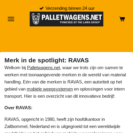
Ga
Verzending binnen 24 uur
direct
naar
de
hoofdinhoud
Merk in de spotlight: RAVAS
Welkom bij
Palletwagens.net
, waar we trots zijn om samen te
werken met toonaangevende merken in de wereld van material
handling. Eén van die merken is RAVAS, een autoriteit op het
gebied van
mobiele weegsystemen
en oplossingen voor intern
transport. Hier is een overzicht van dit innovatieve bedrijf:
Over RAVAS:
RAVAS, opgericht in 1980, heeft zijn hoofdkantoor in
Zaltbommel, Nederland en is uitgegroeid tot een wereldwijde