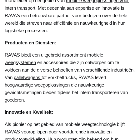
marktleider op het gebied van
mobiele weegoplossingen voor
intern transport
. Met decennia aan expertise en innovatie is
RAVAS een betrouwbare partner voor bedrijven over de hele
wereld die streven naar efficiëntie en nauwkeurigheid in hun
logistieke processen.
Producten en Diensten:
RAVAS biedt een uitgebreid assortiment
mobiele
weegsystemen
en accessoires die zijn ontworpen om te
voldoen aan de diverse behoeften van verschillende industrieën.
Van
palletwagens
tot vorkheftrucks, RAVAS levert
hoogwaardige weegoplossingen die nauwkeurige
gewichtsmetingen bieden tijdens het intern transporteren van
goederen.
Innovatie en Kwaliteit:
Als pionier op het gebied van mobiele weegtechnologie blijft
RAVAS voorop lopen door voortdurende innovatie en
productontwikkeling. Hun producten zijn bekend om hun