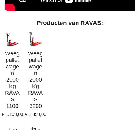
Producten van RAVAS:
Weeg
Weeg
pallet
pallet
wage
wage
n
n
2000
2000
Kg
Kg
RAVA
RAVA
S
S
1100
3200
€ 1.199,00
€ 1.899,00
In winkelwagen
Bekijk details