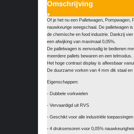
Omschrijving
Of je het nu een Palletwagen, Pompwagen, Pa
nauwkeurige weegschaal. De palletwagen is v
de chemische en food industrie. Dankzij vier
een afwijking van maximaal 0,05%.
De palletwagen is eenvoudig te bedienen met
meerdere pallets bewaren en een telmodus.
Het hoge contrast display is afleesbaar van
De duurzame vorken van 4 mm dik staal en 
Eigenschappen:
- Dubbele vorkwielen
- Vervaardigd uit RVS
- Geschikt voor alle industriële toepassingen
- 4 druksensoren voor 0,05% nauwkeurighei