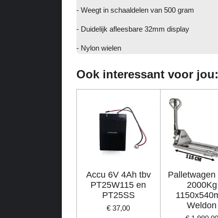
- Weegt in schaaldelen van 500 gram
- Duidelijk afleesbare 32mm display
- Nylon wielen
Ook interessant voor jou
Accu 6V 4Ah tbv
Palletwagen
PT25W115 en
2000Kg
PT25SS
1150x540
Weldon
€ 37,00