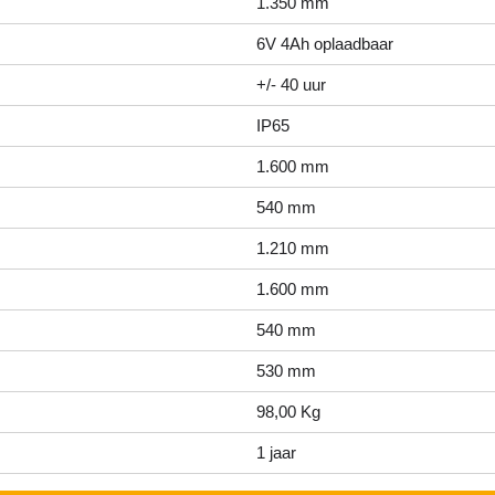
1.350 mm
6V 4Ah oplaadbaar
+/- 40 uur
IP65
1.600 mm
540 mm
1.210 mm
1.600 mm
540 mm
530 mm
98,00 Kg
1 jaar