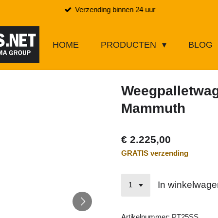
Verzending binnen 24 uur
HOME
PRODUCTEN
BLOG
Weegpalletwa
Mammuth
€ 2.225,00
GRATIS verzending
In winkelwage
Artikelnummer:
PT25SS