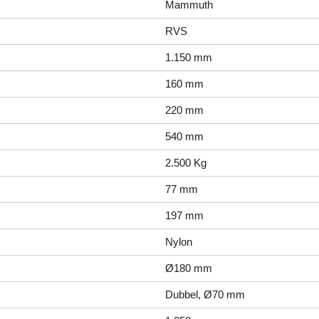
Mammuth
RVS
1.150 mm
160 mm
220 mm
540 mm
2.500 Kg
77 mm
197 mm
Nylon
Ø180 mm
Dubbel, Ø70 mm