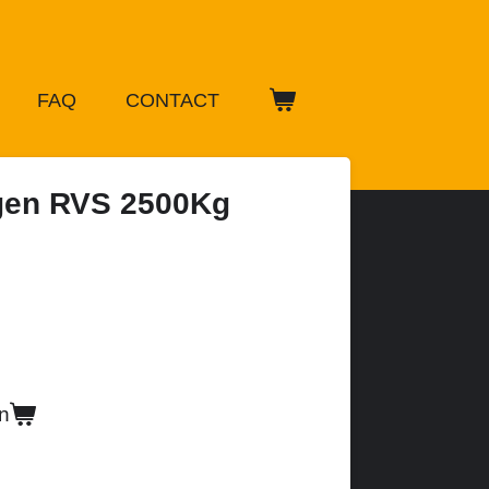
FAQ
CONTACT
gen RVS 2500Kg
n