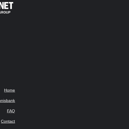
Home
nnisbank
FAQ
Contact