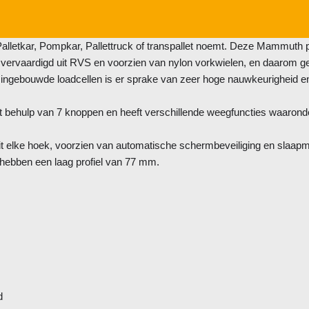
lletkar, Pompkar, Pallettruck of transpallet noemt. Deze Mammuth p
ervaardigd uit RVS en voorzien van nylon vorkwielen, en daarom ges
 ingebouwde loadcellen is er sprake van zeer hoge nauwkeurigheid en 
 behulp van 7 knoppen en heeft verschillende weegfuncties waaronde
uit elke hoek, voorzien van automatische schermbeveiliging en slaapm
hebben een laag profiel van 77 mm.
d