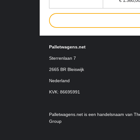
€ 1.980,0
Palletwagens.net
Sterrenlaan 7
2665 BR Bleiswijk
Nederland
KVK: 86695991
Palletwagens.net is een handelsnaam van T
Group