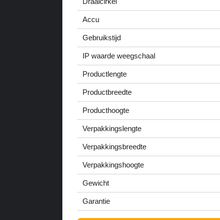
Draaicirkel
Accu
Gebruikstijd
IP waarde weegschaal
Productlengte
Productbreedte
Producthoogte
Verpakkingslengte
Verpakkingsbreedte
Verpakkingshoogte
Gewicht
Garantie