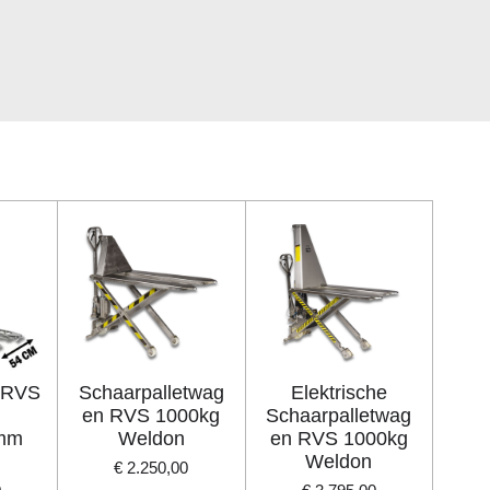
:
 RVS
Schaarpalletwag
Elektrische
en RVS 1000kg
Schaarpalletwag
mm
Weldon
en RVS 1000kg
Weldon
€ 2.250,00