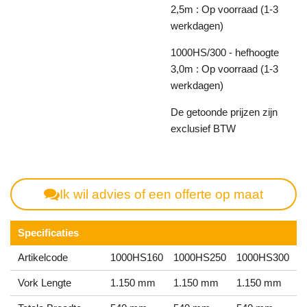
2,5m : Op voorraad (1-3
werkdagen)
1000HS/300 - hefhoogte
3,0m : Op voorraad (1-3
werkdagen)
De getoonde prijzen zijn
exclusief BTW
Ik wil advies of een offerte op maat
Specificaties
Artikelcode
1000HS160
1000HS250
1000HS300
Vork Lengte
1.150 mm
1.150 mm
1.150 mm