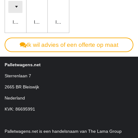
In winkelwagen
In winkelwagen
In winkelwagen
Ik wil advies of een offerte op maat
Palletwagens.net
Sterrenlaan 7
2665 BR Bleiswijk
Nederland
KVK: 86695991
Palletwagens.net is een handelsnaam van The Lama Group