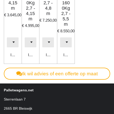
4,15
0Kg
2,7 -
160
m
2,7 -
4,8
0Kg
4,15
m
2,7 -
€ 3.645,00
m
5,5
€ 7.250,00
m
€ 4.995,00
€ 8.550,00
In winkelwagen
In winkelwagen
In winkelwagen
In winkelwagen
Ik wil advies of een offerte op maat
Palletwagens.net
Sterrenlaan 7
2665 BR Bleiswijk