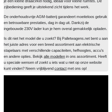
je een kleine draaicirkel nodig, ideaal voor kleine ruimtes. De
zijbediening geeft je uitstekend zicht tijdens het werk.
De onderhoudsvrije AGM-batterij garandeert moeiteloos gebruik
en betrouwbare prestaties, dag in dag uit. Dankzij de
ingebouwde 230V lader kun je hem overal gemakkelijk opladen.
Is dit niet het model die u zoekt? Bij Palletwagens.net bent u aan
het juiste adres voor een breed assortiment aan elektrische
stapelaars met verschillende capaciteiten, hefhoogtes, accu’s
en andere opties. Bekijk
alle modellen
in ons assortiment. Heeft
u speciale wensen of zoekt u iets wat u niet op onze website
kunt vinden? Neem vrijblijvend
contact
met ons op!