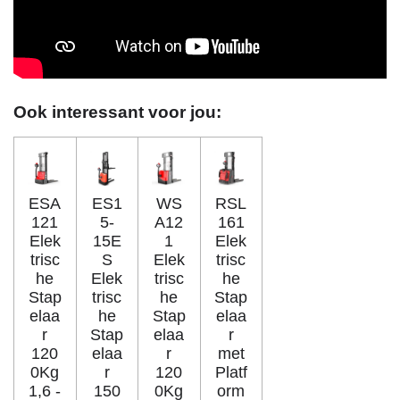
Ook interessant voor jou:
ESA
ES1
WS
RSL
121
5-
A12
161
Elek
15E
1
Elek
trisc
S
Elek
trisc
he
Elek
trisc
he
Stap
trisc
he
Stap
elaa
he
Stap
elaa
r
Stap
elaa
r
120
elaa
r
met
0Kg
r
120
Platf
1,6 -
150
0Kg
orm