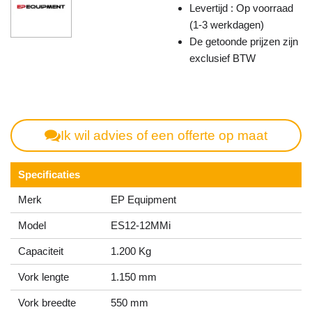
Levertijd : Op voorraad
(1-3 werkdagen)
De getoonde prijzen zijn
exclusief BTW
Ik wil advies of een offerte op maat
Specificaties
Merk
EP Equipment
Model
ES12-12MMi
Capaciteit
1.200 Kg
Vork lengte
1.150 mm
Vork breedte
550 mm