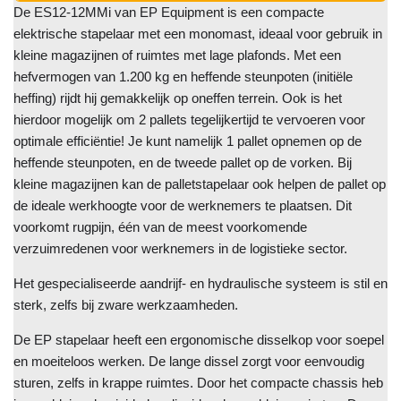
De ES12-12MMi van EP Equipment is een compacte
elektrische stapelaar met een monomast, ideaal voor gebruik in
kleine magazijnen of ruimtes met lage plafonds. Met een
hefvermogen van 1.200 kg en heffende steunpoten (initiële
heffing) rijdt hij gemakkelijk op oneffen terrein. Ook is het
hierdoor mogelijk om 2 pallets tegelijkertijd te vervoeren voor
optimale efficiëntie! Je kunt namelijk 1 pallet opnemen op de
heffende steunpoten, en de tweede pallet op de vorken. Bij
kleine magazijnen kan de palletstapelaar ook helpen de pallet op
de ideale werkhoogte voor de werknemers te plaatsen. Dit
voorkomt rugpijn, één van de meest voorkomende
verzuimredenen voor werknemers in de logistieke sector.
Het gespecialiseerde aandrijf- en hydraulische systeem is stil en
sterk, zelfs bij zware werkzaamheden.
De EP stapelaar heeft een ergonomische disselkop voor soepel
en moeiteloos werken. De lange dissel zorgt voor eenvoudig
sturen, zelfs in krappe ruimtes. Door het compacte chassis heb