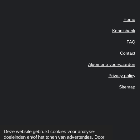
b
e
Home
Kennisbank
FAQ
Contact
Algemene voorwaarden
Privacy policy
Sitemap
Deze website gebruikt cookies voor analyse-
doeleinden en/of het tonen van advertenties. Door