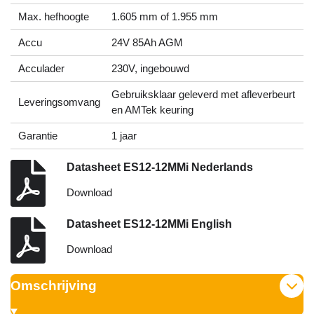
Max. hefhoogte
1.605 mm of 1.955 mm
Accu
24V 85Ah AGM
Acculader
230V, ingebouwd
Gebruiksklaar geleverd met afleverbeurt
Leveringsomvang
en AMTek keuring
Garantie
1 jaar
Datasheet ES12-12MMi Nederlands
Download
Datasheet ES12-12MMi English
Download
Omschrijving