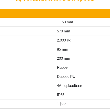
1.150 mm
570 mm
2.000 Kg
85 mm
200 mm
Rubber
Dubbel, PU
4Ah oplaadbaar
IP65
1 jaar