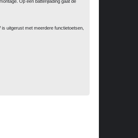
ontage. Op één batterijlading gaat de
is uitgerust met meerdere functietoetsen,