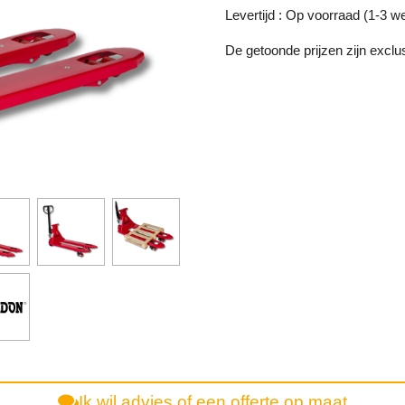
Levertijd : Op voorraad (1-3 
De getoonde prijzen zijn excl
Ik wil advies of een offerte op maat