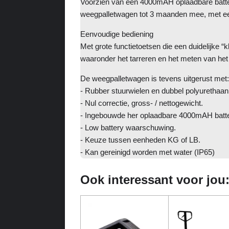
Voorzien van een 4000mAH oplaadbare batter
weegpalletwagen tot 3 maanden mee, met ee
Eenvoudige bediening
Met grote functietoetsen die een duidelijke
waaronder het tarreren en het meten van het
De weegpalletwagen is tevens uitgerust met:
- Rubber stuurwielen en dubbel polyurethaan
- Nul correctie, gross- / nettogewicht.
- Ingebouwde her oplaadbare 4000mAH batte
- Low battery waarschuwing.
- Keuze tussen eenheden KG of LB.
- Kan gereinigd worden met water (IP65)
Ook interessant voor jou