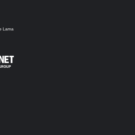
he Lama