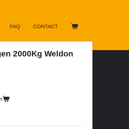
FAQ
CONTACT
gen 2000Kg Weldon
n