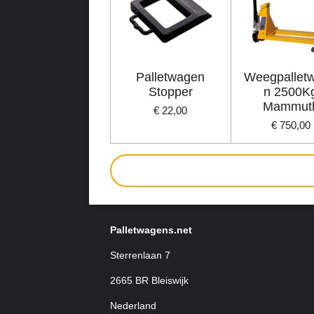
Palletwagen
Weegpallet
Stopper
n 2500K
Mammut
€ 22,00
€ 750,00
Palletwagens.net
Sterrenlaan 7
2665 BR Bleiswijk
Nederland