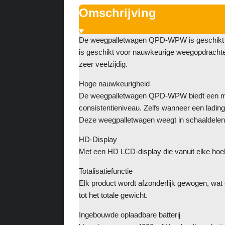
Omschrijving
De weegpalletwagen QPD-WPW is geschikt vo
is geschikt voor nauwkeurige weegopdrachte
zeer veelzijdig.
Hoge nauwkeurigheid
De weegpalletwagen QPD-WPW biedt een maxi
consistentieniveau. Zelfs wanneer een lading 
Deze weegpalletwagen weegt in schaaldelen
HD-Display
Met een HD LCD-display die vanuit elke hoek l
Totalisatiefunctie
Elk product wordt afzonderlijk gewogen, wat
tot het totale gewicht.
Ingebouwde oplaadbare batterij