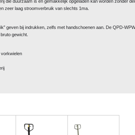
ij die duurzaam is en gemakkelijk opgeladen kan worden zonder dem
n zeer laag stroomverbruik van slechts 1ma.
 “klik” geven bij indrukken, zelfs met handschoenen aan. De QPD-WPW 
 bruto gewicht.
 vorkwielen
rij
: