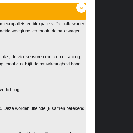
uropallets en blokpallets. De palletwagen
breide weegfuncties maakt de palletwagen
kzij de vier sensoren met een ultrahoog
timaal zijn, blijft de nauwkeurigheid hoog.
erlichting.
ud. Deze worden uiteindelijk samen berekend