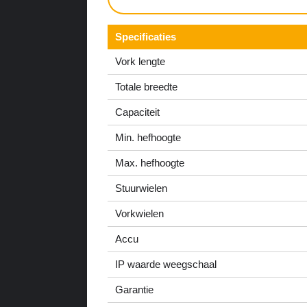
Specificaties
Vork lengte
Totale breedte
Capaciteit
Min. hefhoogte
Max. hefhoogte
Stuurwielen
Vorkwielen
Accu
IP waarde weegschaal
Garantie