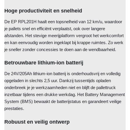
Hoge productiviteit en snelheid
De EP RPL201H haalt een topsnelheid van 12 km/u, waardoor
je pallets snel en efficiënt verplaatst, ook over langere
afstanden. Het stevige meerijplatform vergroot het werkcomfort
en kan eenvoudig worden ingeklapt bij krappe ruimtes. Zo werk
je sneller zonder concessies te doen aan de wendbaarheid.
Betrouwbare lithium-ion batterij
De 24V/205Ah lithium-ion batterij is onderhoudsvrij en volledig
opgeladen in slechts 2,5 uur. Dankzij tussentijds opladen
onderbreek je je werkzaamheden niet en blijft de pallettruck
inzetbaar tijdens een drukke werkdag. Het Battery Management
System (BMS) bewaakt de batterijstatus en garandeert veilige
prestaties.
Robuust en veilig ontwerp