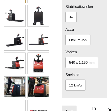
Stabilisatiewielen
Ja
Accu
Lithium-Ion
Vorken
540 x 1.150 mm
Snelheid
12 km/u
In