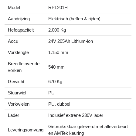
Model
RPL201H
Aandrijving
Elektrisch (heffen & rijden)
Hefcapaciteit
2.000 Kg
Accu
24V 205Ah Lithium-ion
Vorklengte
1.150 mm
Breedte over de
540 mm
vorken
Gewicht
670 Kg
Stuurwiel
PU
Vorkwielen
PU, dubbel
Lader
Inclusief extrene 230V lader
Gebruiksklaar geleverd met afleverbeurt
Leveringsomvang
en AMTek keuring