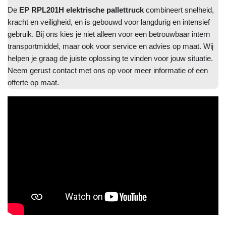
De
EP RPL201H elektrische pallettruck
combineert snelheid,
kracht en veiligheid, en is gebouwd voor langdurig en intensief
gebruik. Bij ons kies je niet alleen voor een betrouwbaar intern
transportmiddel, maar ook voor service en advies op maat. Wij
helpen je graag de juiste oplossing te vinden voor jouw situatie.
Neem gerust contact met ons op voor meer informatie of een
offerte op maat.