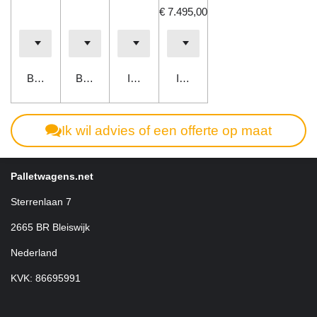
€ 7.495,00
Bekijk details
Bekijk details
In winkelwagen
In winkelwagen
Ik wil advies of een offerte op maat
Palletwagens.net
Sterrenlaan 7
2665 BR Bleiswijk
Nederland
KVK: 86695991