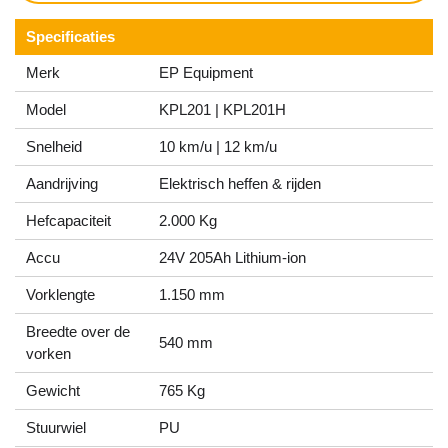
Specificaties
Merk
EP Equipment
Model
KPL201 | KPL201H
Snelheid
10 km/u | 12 km/u
Aandrijving
Elektrisch heffen & rijden
Hefcapaciteit
2.000 Kg
Accu
24V 205Ah Lithium-ion
Vorklengte
1.150 mm
Breedte over de
540 mm
vorken
Gewicht
765 Kg
Stuurwiel
PU