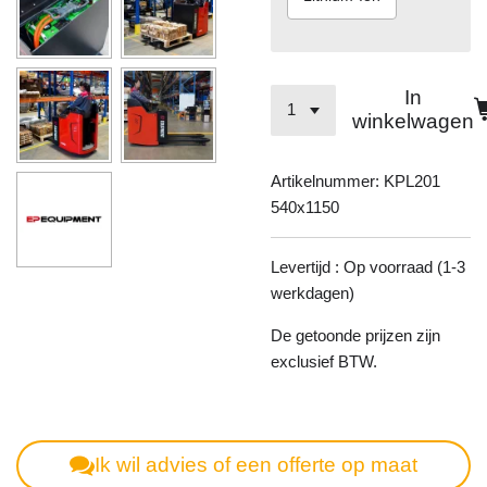
In
winkelwagen
Artikelnummer:
KPL201
540x1150
Levertijd : Op voorraad (1-3
werkdagen)
De getoonde prijzen zijn
exclusief BTW.
Ik wil advies of een offerte op maat