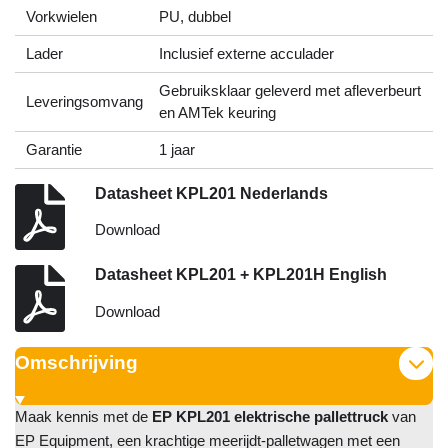
Vorkwielen
PU, dubbel
Lader
Inclusief externe acculader
Gebruiksklaar geleverd met afleverbeurt
Leveringsomvang
en AMTek keuring
Garantie
1 jaar
Datasheet KPL201 Nederlands
Download
Datasheet KPL201 + KPL201H English
Download
Omschrijving
Maak kennis met de
EP KPL201 elektrische pallettruck
van
EP Equipment, een krachtige meerijdt-palletwagen met een